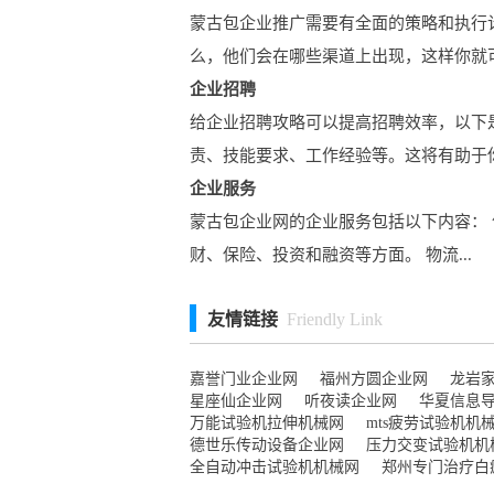
蒙古包企业推广需要有全面的策略和执行
么，他们会在哪些渠道上出现，这样你就可.
企业招聘
给企业招聘攻略可以提高招聘效率，以下
责、技能要求、工作经验等。这将有助于你.
企业服务
蒙古包企业网的企业服务包括以下内容： 
财、保险、投资和融资等方面。 物流...
友情链接
Friendly Link
嘉誉门业企业网
福州方圆企业网
龙岩
星座仙企业网
听夜读企业网
华夏信息
万能试验机拉伸机械网
mts疲劳试验机机
德世乐传动设备企业网
压力交变试验机机
全自动冲击试验机机械网
郑州专门治疗白