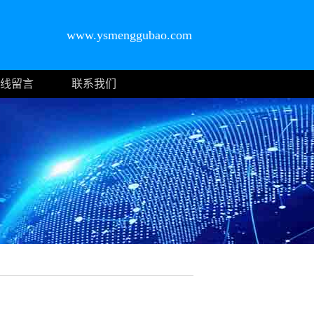
www.ysmenggubao.com
线留言
联系我们