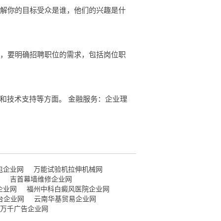
了解你的目标受众是谁，他们的兴趣是什
前，要明确招聘职位的需求，包括岗位职
和技术支持等方面。 金融服务：企业理
包企业网
万能试验机拉伸机械网
吉首幕墙维修企业网
企业网
福州中科白癜风医院企业网
平台企业网
云南华基贸易企业网
万千广告企业网