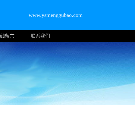
www.ysmenggubao.com
线留言
联系我们