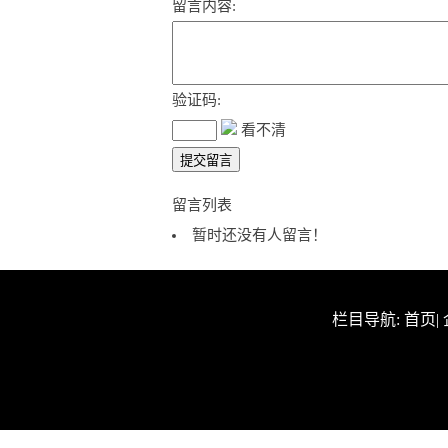
留言内容:
验证码:
看不清
留言列表
暂时还没有人留言！
栏目导航:
首页
|