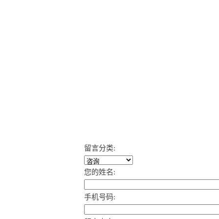
留言分类:
您的姓名:
手机号码: